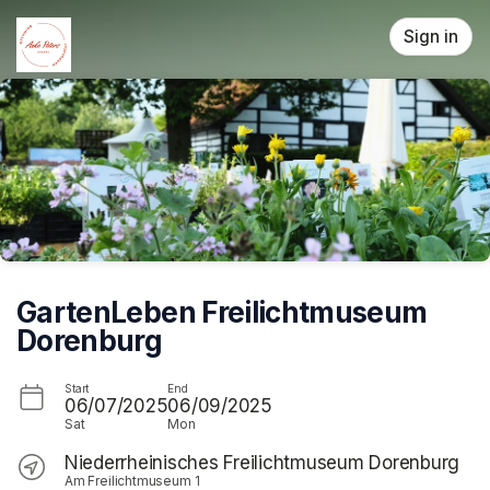
Skip header
Sign in
GartenLeben Freilichtmuseum
Dorenburg
Start
End
06/07/2025
06/09/2025
Sat
Mon
Niederrheinisches Freilichtmuseum Dorenburg
Am Freilichtmuseum 1