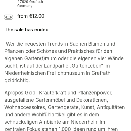
47929 Grefrath
Germany
from €12.00
The sale has ended
 Wer die neuesten Trends in Sachen Blumen und 
Pflanzen oder Schönes und Praktisches für den 
eigenen Garten(t)raum oder die eigenen vier Wände 
sucht, ist auf der Landpartie „GartenLeben“ im 
Niederrheinischen Freilichtmuseum in Grefrath 
goldrichtig.
Apropos Gold:  Kräuterkraft und Pflanzenpower, 
ausgefallene Gartenmöbel und Dekorationen, 
Wohnaccessoires, Gartengeräte, Kunst, Antiquitäten 
und andere Wohlfühlartikel gibt es in dem 
schnuckeligen Ambiente am Niederrhein. Im 
zentralen Fokus stehen 1.000 Ideen rund um Ihren 