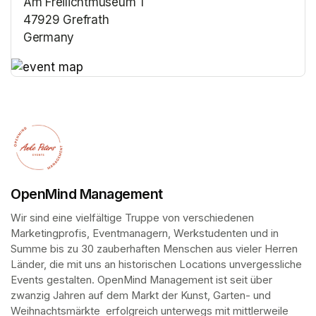
Am Freilichtmuseum 1
47929 Grefrath
Germany
(opens in a new tab)
(opens in a new tab)
OpenMind Management
Wir sind eine vielfältige Truppe von verschiedenen 
Marketingprofis, Eventmanagern, Werkstudenten und in 
Summe bis zu 30 zauberhaften Menschen aus vieler Herren 
Länder, die mit uns an historischen Locations unvergessliche 
Events gestalten. OpenMind Management ist seit über 
zwanzig Jahren auf dem Markt der Kunst, Garten- und 
Weihnachtsmärkte  erfolgreich unterwegs mit mittlerweile 