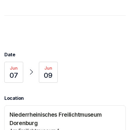
Date
Jun
Jun
07
09
Location
Niederrheinisches Freilichtmuseum
Dorenburg