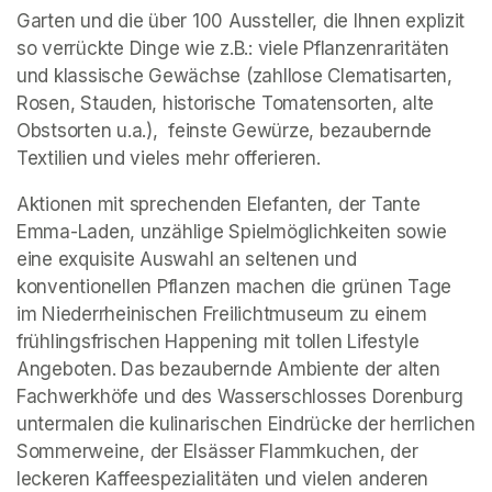
Garten und die über 100 Aussteller, die Ihnen explizit 
so verrückte Dinge wie z.B.: viele Pflanzenraritäten 
und klassische Gewächse (zahllose Clematisarten, 
Rosen, Stauden, historische Tomatensorten, alte 
Obstsorten u.a.),  feinste Gewürze, bezaubernde 
Textilien und vieles mehr offerieren.
Aktionen mit sprechenden Elefanten, der Tante 
Emma-Laden, unzählige Spielmöglichkeiten sowie 
eine exquisite Auswahl an seltenen und 
konventionellen Pflanzen machen die grünen Tage 
im Niederrheinischen Freilichtmuseum zu einem 
frühlingsfrischen Happening mit tollen Lifestyle 
Angeboten. Das bezaubernde Ambiente der alten 
Fachwerkhöfe und des Wasserschlosses Dorenburg 
untermalen die kulinarischen Eindrücke der herrlichen 
Sommerweine, der Elsässer Flammkuchen, der 
leckeren Kaffeespezialitäten und vielen anderen 