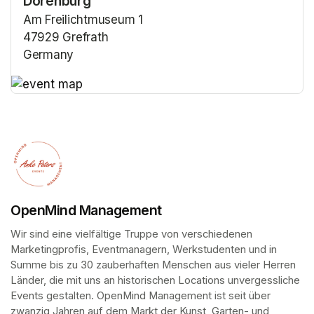
Dorenburg
Am Freilichtmuseum 1
47929 Grefrath
Germany
(opens in a new tab)
(opens in a new tab)
OpenMind Management
Wir sind eine vielfältige Truppe von verschiedenen 
Marketingprofis, Eventmanagern, Werkstudenten und in 
Summe bis zu 30 zauberhaften Menschen aus vieler Herren 
Länder, die mit uns an historischen Locations unvergessliche 
Events gestalten. OpenMind Management ist seit über 
zwanzig Jahren auf dem Markt der Kunst, Garten- und 