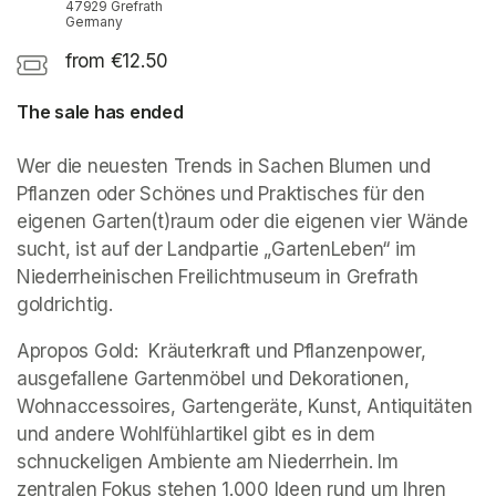
47929 Grefrath
Germany
from €12.50
The sale has ended
Wer die neuesten Trends in Sachen Blumen und 
Pflanzen oder Schönes und Praktisches für den 
eigenen Garten(t)raum oder die eigenen vier Wände 
sucht, ist auf der Landpartie „GartenLeben“ im 
Niederrheinischen Freilichtmuseum in Grefrath 
goldrichtig.
Apropos Gold:  Kräuterkraft und Pflanzenpower, 
ausgefallene Gartenmöbel und Dekorationen, 
Wohnaccessoires, Gartengeräte, Kunst, Antiquitäten 
und andere Wohlfühlartikel gibt es in dem 
schnuckeligen Ambiente am Niederrhein. Im 
zentralen Fokus stehen 1.000 Ideen rund um Ihren 