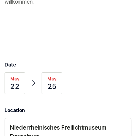
willkommen.
Date
May
May
22
25
Location
Niederrheinisches Freilichtmuseum