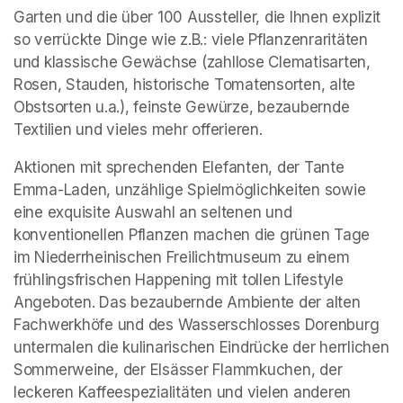
Garten und die über 100 Aussteller, die Ihnen explizit 
so verrückte Dinge wie z.B.: viele Pflanzenraritäten 
und klassische Gewächse (zahllose Clematisarten, 
Rosen, Stauden, historische Tomatensorten, alte 
Obstsorten u.a.), feinste Gewürze, bezaubernde 
Textilien und vieles mehr offerieren.
Aktionen mit sprechenden Elefanten, der Tante 
Emma-Laden, unzählige Spielmöglichkeiten sowie 
eine exquisite Auswahl an seltenen und 
konventionellen Pflanzen machen die grünen Tage 
im Niederrheinischen Freilichtmuseum zu einem 
frühlingsfrischen Happening mit tollen Lifestyle 
Angeboten. Das bezaubernde Ambiente der alten 
Fachwerkhöfe und des Wasserschlosses Dorenburg 
untermalen die kulinarischen Eindrücke der herrlichen 
Sommerweine, der Elsässer Flammkuchen, der 
leckeren Kaffeespezialitäten und vielen anderen 