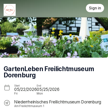
Skip header
Sign in
GartenLeben Freilichtmuseum
Dorenburg
Start
End
05/22/2026
05/25/2026
Fri
Mon
Niederrheinisches Freilichtmuseum Dorenburg
Am Freilichtmuseum 1