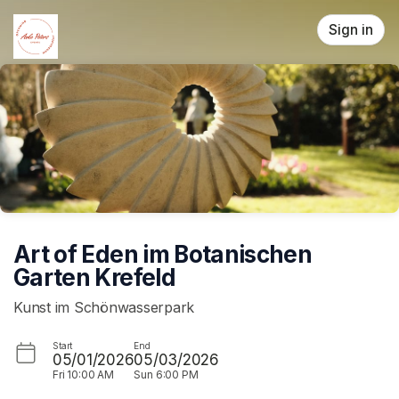
Skip header
Sign in
Art of Eden im Botanischen
Garten Krefeld
Kunst im Schönwasserpark
Start
End
05/01/2026
05/03/2026
Fri
10:00 AM
Sun
6:00 PM