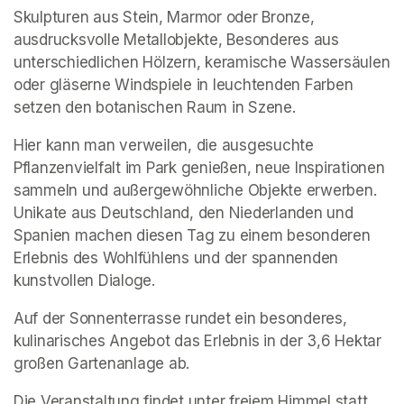
Skulpturen aus Stein, Marmor oder Bronze, 
ausdrucksvolle Metallobjekte, Besonderes aus 
unterschiedlichen Hölzern, keramische Wassersäulen 
oder gläserne Windspiele in leuchtenden Farben 
setzen den botanischen Raum in Szene.
Hier kann man verweilen, die ausgesuchte 
Pflanzenvielfalt im Park genießen, neue Inspirationen 
sammeln und außergewöhnliche Objekte erwerben. 
Unikate aus Deutschland, den Niederlanden und 
Spanien machen diesen Tag zu einem besonderen 
Erlebnis des Wohlfühlens und der spannenden 
kunstvollen Dialoge.
Auf der Sonnenterrasse rundet ein besonderes, 
kulinarisches Angebot das Erlebnis in der 3,6 Hektar 
großen Gartenanlage ab.
Die Veranstaltung findet unter freiem Himmel statt.