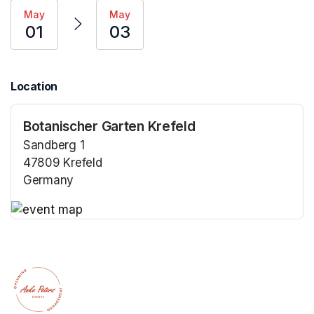
May
May
01
03
Location
Botanischer Garten Krefeld
Sandberg 1
47809 Krefeld
Germany
(opens in a new tab)
(opens in a new tab)