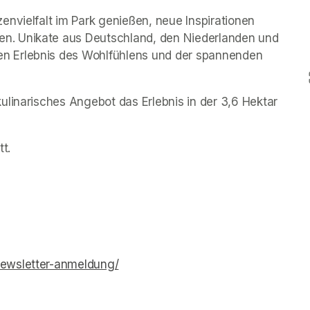
nvielfalt im Park genießen, neue Inspirationen 
. Unikate aus Deutschland, den Niederlanden und 
 Erlebnis des Wohlfühlens und der spannenden 
linarisches Angebot das Erlebnis in der 3,6 Hektar 
t.
ewsletter-anmeldung/
(opens in a new tab)