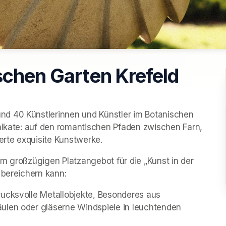
schen Garten Krefeld
d 40 Künstlerinnen und Künstler im Botanischen 
nikate: auf den romantischen Pfaden zwischen Farn, 
rte exquisite Kunstwerke.
m großzügigen Platzangebot für die „Kunst in der 
 bereichern kann:
ucksvolle Metallobjekte, Besonderes aus 
ulen oder gläserne Windspiele in leuchtenden 