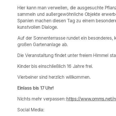
Hier kann man verweilen, die ausgesuchte Pflanze
sammeln und außergewöhnliche Objekte erwerben
Spanien machen diesen Tag zu einem besonderen
kunstvollen Dialoge.
Auf der Sonnenterrasse rundet ein besonderes, ku
großen Gartenanlage ab.
Die Veranstaltung findet unter freiem Himmel stat
Kinder bis einschließlich 16 Jahre frei.
Vierbeiner sind herzlich willkommen.
Einlass bis 17 Uhr!
Nichts mehr verpassen:
https://www.omms.net/n
(opens in a new tab)
Social Media: 