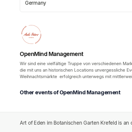
Germany
(opens in a new tab)
OpenMind Management
Wir sind eine vielfältige Truppe von verschiedenen Ma
die mit uns an historischen Locations unvergessliche E
Weihnachtsmärkte  erfolgreich unterwegs mit mittlerwei
Other events of OpenMind Management
Art of Eden im Botanischen Garten Krefeld is a