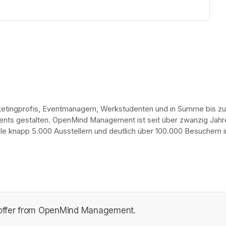
rketingprofis, Eventmanagern, Werkstudenten und in Summe bis zu
vents gestalten. OpenMind Management ist seit über zwanzig Jahr
le knapp 5.000 Ausstellern und deutlich über 100.000 Besuchern i
n offer from OpenMind Management.