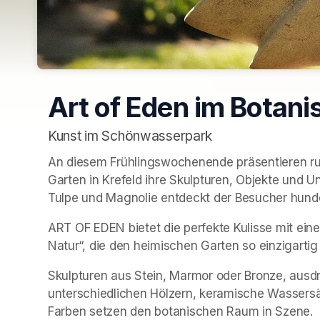
Art of Eden im Botani
Kunst im Schönwasserpark
An diesem Frühlingswochenende präsentieren run
Garten in Krefeld ihre Skulpturen, Objekte und U
Tulpe und Magnolie entdeckt der Besucher hunde
ART OF EDEN bietet die perfekte Kulisse mit eine
Natur“, die den heimischen Garten so einzigartig
Skulpturen aus Stein, Marmor oder Bronze, ausdr
unterschiedlichen Hölzern, keramische Wassersä
Farben setzen den botanischen Raum in Szene.