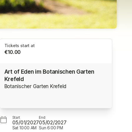
Tickets start at
€10.00
Art of Eden im Botanischen Garten
Krefeld
Botanischer Garten Krefeld
Start
End
05/01/2027
05/02/2027
Sat
10:00 AM
Sun
6:00 PM